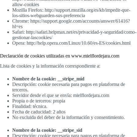
allow-cookies
Mozilla Firefox: http://support.mozilla.org/es/kb/impedir-que-
los-sitios-webguarden-sus-preferencia
Chrome: https://support.google.com/accounts/answer/61416?
hl=es
Safari: http://safari.helpmax.net/es/privacidad-y-seguridad/como-
gestionar-lascookies/
Opera: http://help.opera.com/Linux/10.60/es-ES/cookies.html
Declaración de cookies utilizadas en www.mielflordejara.com
Lista de cookies y la información correspondiente a:
Nombre de la cookie: __stripe_mid
Descripción: cookie necesaria para pagos en plataforma de
terceros.
Servidor desde el que se envía: mielflordejara.com
Propia o de terceros: propia
Finalidad: técnica.
Fecha de caducidad: 2 años
No excluida del deber de la información y consentimiento.
Nombre de la cookie: __stripe_sid
Descripción: cookie necesaria para pagos en plataforma de