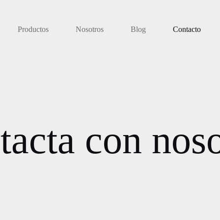
Productos
Nosotros
Blog
Contacto
tacta con noso