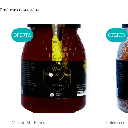
Productos destacados
OFERTA
OFERTA
Miel de Mil Flores
Polen seco