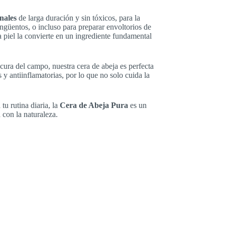
anales
de larga duración y sin tóxicos, para la
güentos, o incluso para preparar envoltorios de
la piel la convierte en un ingrediente fundamental
cura del campo, nuestra cera de abeja es perfecta
 y antiinflamatorias, por lo que no solo cuida la
tu rutina diaria, la
Cera de Abeja Pura
es un
 con la naturaleza.