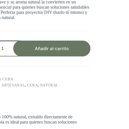
ave y su aroma natural la convierten en un
sencial para quienes buscan soluciones saludables
. Perfecta para proyectos DIY (hazlo tú mismo) y
 natural.
Añadir al carrito
:
CERA
:
ARTESANAL
,
CERA
,
NATURAL
o 100% natural, extraído directamente de
la es ideal para quienes buscan soluciones